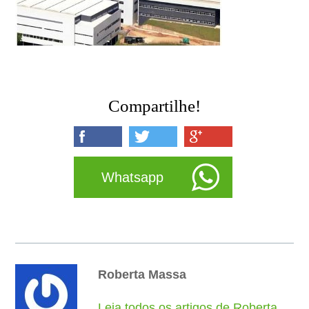
Compartilhe!
Whatsapp
Roberta Massa
Leia todos os artigos de Roberta