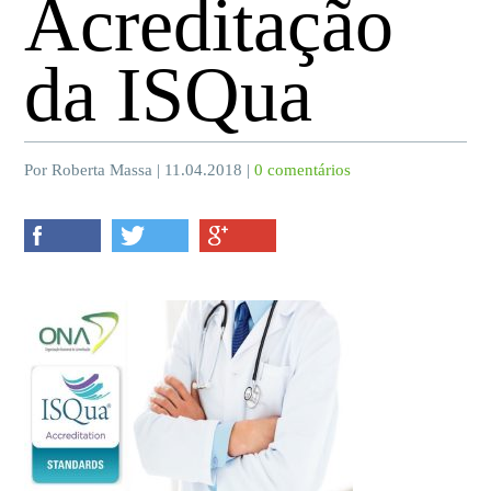
Acreditação
da ISQua
Por Roberta Massa | 11.04.2018 |
0 comentários