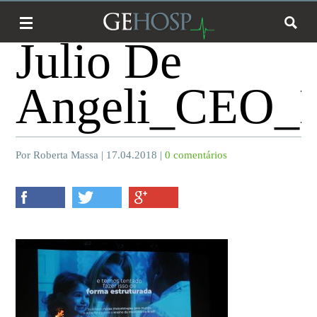
Julio De
Angeli_CEO_
Por Roberta Massa | 17.04.2018 |
0 comentários