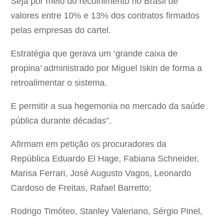
Seja por meio do recolhimento no Brasil de
valores entre 10% e 13% dos contratos firmados
pelas empresas do cartel.
Estratégia que gerava um ‘grande caixa de
propina’ administrado por Miguel Iskin de forma a
retroalimentar o sistema.
E permitir a sua hegemonia no mercado da saúde
pública durante décadas”.
Afirmam em petição os procuradores da
República Eduardo El Hage, Fabiana Schneider,
Marisa Ferrari, José Augusto Vagos, Leonardo
Cardoso de Freitas, Rafael Barretto;
Rodrigo Timóteo, Stanley Valeriano, Sérgio Pinel,