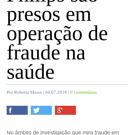
presos em
operação de
fraude na
saúde
Por Roberta Massa | 04.07.2018 |
0 comentários
No âmbito de investigação que mira fraude em