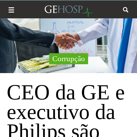
Corrupção
CEO da GE e
executivo da
Philips são