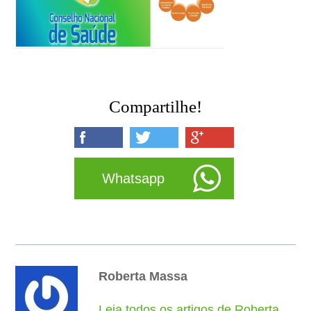
Compartilhe!
Whatsapp
Roberta Massa
Leia todos os artigos de Roberta