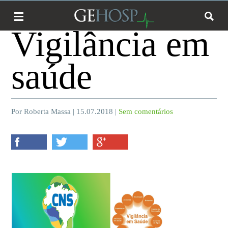
Vigilância em
saúde
Por Roberta Massa | 15.07.2018 |
Sem comentários