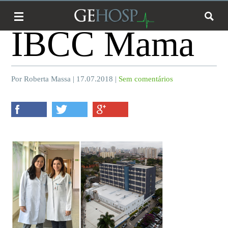
IBCC Mama
Por Roberta Massa | 17.07.2018 |
Sem comentários