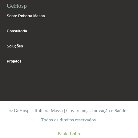
GeHosp
Sobre Roberta Massa
Consultoria
Soluções
Projetos
© GeHosp – Roberta Massa | Governança, Inovação e Saúde -
Todos os direitos reservados.
Fabio Lobo