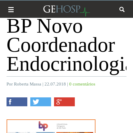
BP Novo
Coordenador
Endocrinologi
Por Roberta Massa | 22.07.2018 |
0 comentários