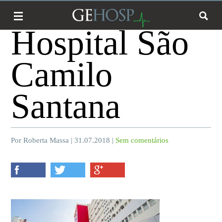
Hospital São
Camilo
Santana
Por Roberta Massa | 31.07.2018 |
Sem comentários