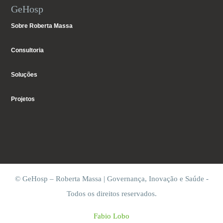
GeHosp
Sobre Roberta Massa
Consultoria
Soluções
Projetos
© GeHosp – Roberta Massa | Governança, Inovação e Saúde -
Todos os direitos reservados.
Fabio Lobo