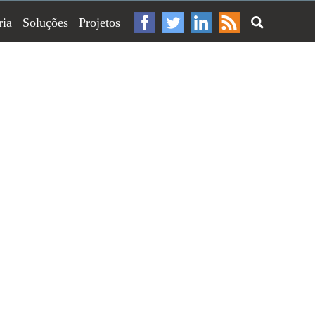
ria
Soluções
Projetos