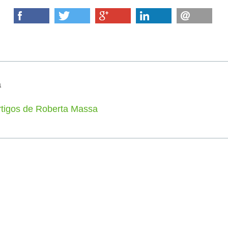
a
rtigos de Roberta Massa