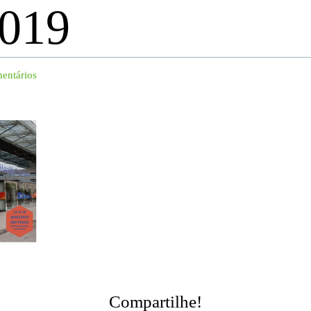
019
entários
Compartilhe!