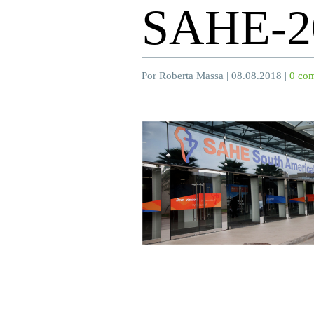
SAHE-2
Por Roberta Massa | 08.08.2018 |
0 com