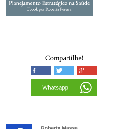
Compartilhe!
Whatsapp
Roberta Massa