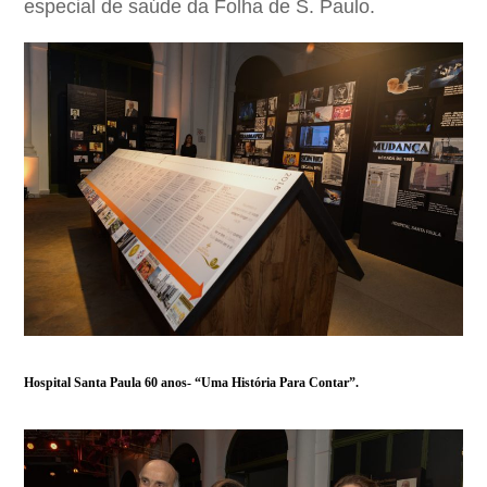
especial de saúde da Folha de S. Paulo.
Hospital Santa Paula 60 anos- “Uma História Para Contar”.