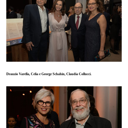
Drauzio Varella, Celia e George Schahin, Claudia Collucci.