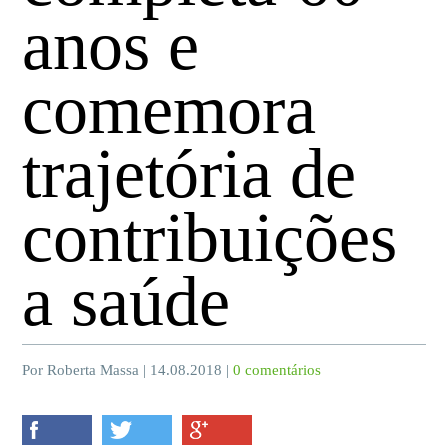
anos e
comemora
trajetória de
contribuições
a saúde
Por Roberta Massa | 14.08.2018 |
0 comentários