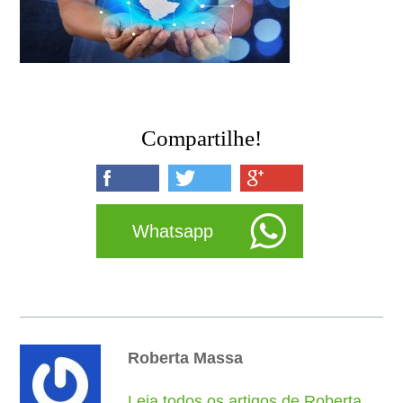
Compartilhe!
Whatsapp
Roberta Massa
Leia todos os artigos de Roberta