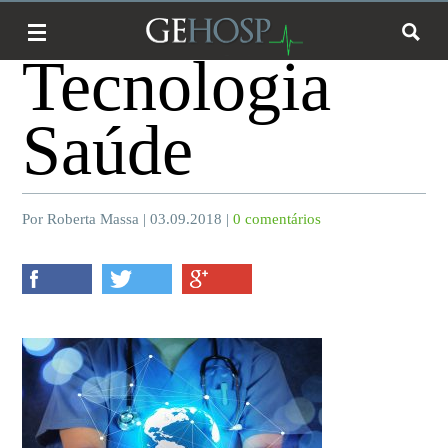
Tecnologia
Saúde
Por Roberta Massa | 03.09.2018 |
0 comentários