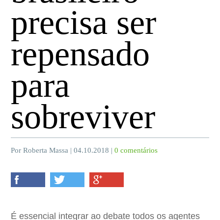
precisa ser
repensado
para
sobreviver
Por Roberta Massa | 04.10.2018 |
0 comentários
É essencial integrar ao debate todos os agentes