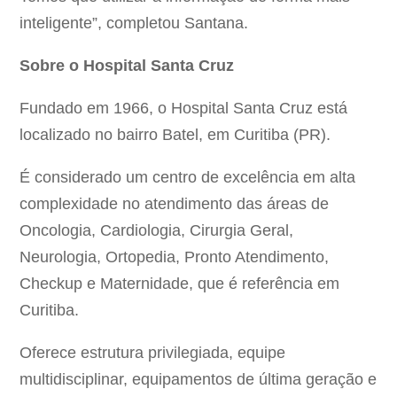
inteligente”, completou Santana.
Sobre o Hospital Santa Cruz
Fundado em 1966, o Hospital Santa Cruz está
localizado no bairro Batel, em Curitiba (PR).
É considerado um centro de excelência em alta
complexidade no atendimento das áreas de
Oncologia, Cardiologia, Cirurgia Geral,
Neurologia, Ortopedia, Pronto Atendimento,
Checkup e Maternidade, que é referência em
Curitiba.
Oferece estrutura privilegiada, equipe
multidisciplinar, equipamentos de última geração e