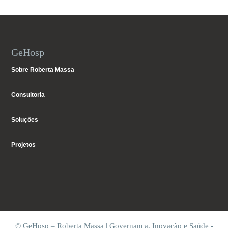
GeHosp
Sobre Roberta Massa
Consultoria
Soluções
Projetos
© GeHosp – Roberta Massa | Governança, Inovação e Saúde -