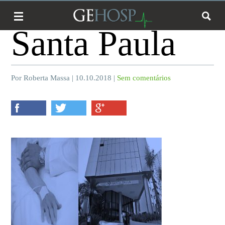
Santa Paula
Por Roberta Massa | 10.10.2018 |
Sem comentários