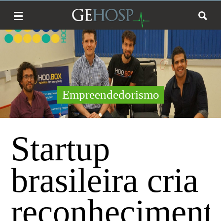
Empreendedorismo
Startup
brasileira cria
reconheciment