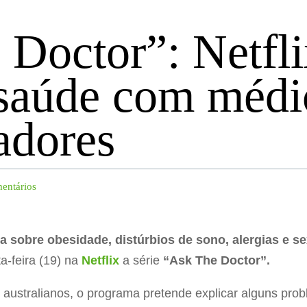
 Doctor”: Netfli
 saúde com médi
adores
entários
a sobre obesidade, distúrbios de sono, alergias e 
a-feira (19) na
Netflix
a série
“Ask The Doctor”.
s
australianos, o programa pretende explicar alguns pr