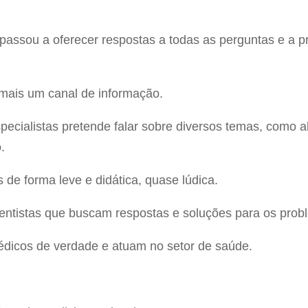
ssou a oferecer respostas a todas as perguntas e a pr
 mais um canal de informação.
pecialistas pretende falar sobre diversos temas, como al
.
 de forma leve e didática, quase lúdica.
ntistas que buscam respostas e soluções para os prob
édicos de verdade e atuam no setor de saúde.