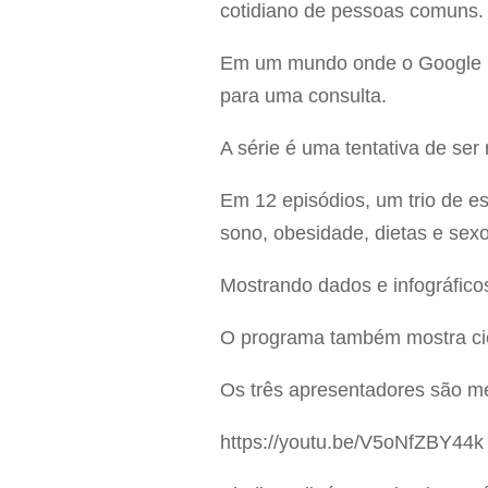
cotidiano de pessoas comuns.
Em um mundo onde o Google pa
para uma consulta.
A série é uma tentativa de ser
Em 12 episódios, um trio de es
sono, obesidade, dietas e sexo
Mostrando dados e infográficos
O programa também mostra cie
Os três apresentadores são m
https://youtu.be/V5oNfZBY44k