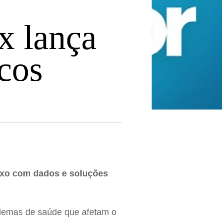
x lança
cos
sexo com dados e soluções
oblemas de saúde que afetam o