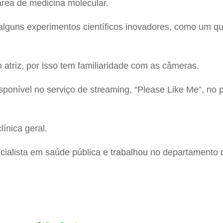
área de medicina molecular.
 alguns experimentos científicos inovadores, como um 
triz, por isso tem familiaridade com as câmeras.
disponível no serviço de streaming, “Please Like Me”, no
ínica geral.
ialista em saúde pública e trabalhou no departamento 