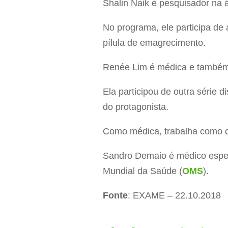
Shalin Naik é pesquisador na 
No programa, ele participa de
pílula de emagrecimento.
Renée Lim é médica e também a
Ela participou de outra série 
do protagonista.
Como médica, trabalha como cl
Sandro Demaio é médico espec
Mundial da Saúde (
OMS
).
Fonte
: EXAME – 22.10.2018