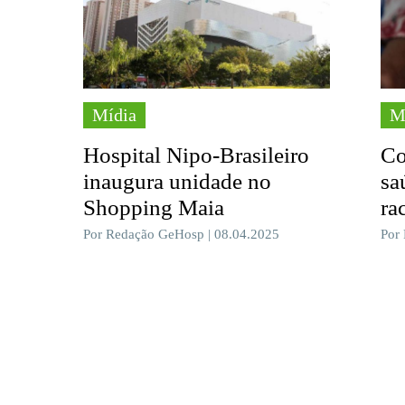
Mídia
M
Hospital Nipo-Brasileiro
Co
inaugura unidade no
sa
Shopping Maia
ra
Por Redação GeHosp | 08.04.2025
Por