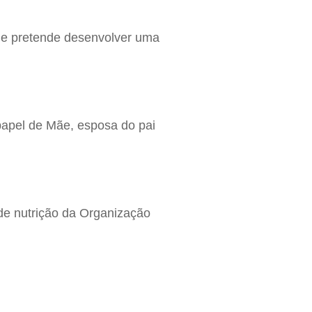
que pretende desenvolver uma
 papel de Mãe, esposa do pai
de nutrição da Organização