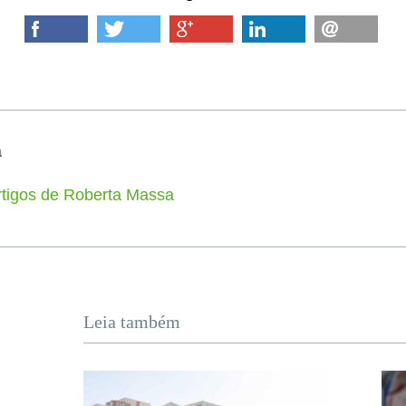
a
rtigos de Roberta Massa
Leia também