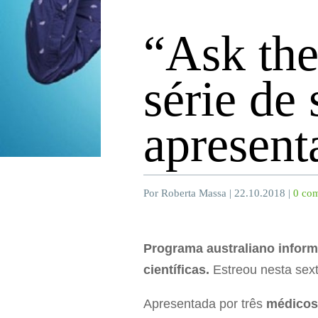
“Ask the
série de
apresent
Por Roberta Massa | 22.10.2018 |
0 com
Programa australiano inform
científicas.
Estreou nesta sext
Apresentada por três
médico