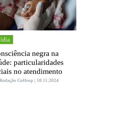
ídia
nsciência negra na
úde: particularidades
ciais no atendimento
 Redação GeHosp | 18.11.2024