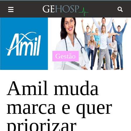
Gestão
Amil muda
marca e quer
priorizar