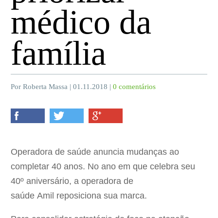
médico da
família
Por Roberta Massa | 01.11.2018 |
0 comentários
Operadora de saúde anuncia mudanças ao
completar 40 anos. No ano em que celebra seu
40º aniversário, a operadora de
saúde Amil reposiciona sua marca.