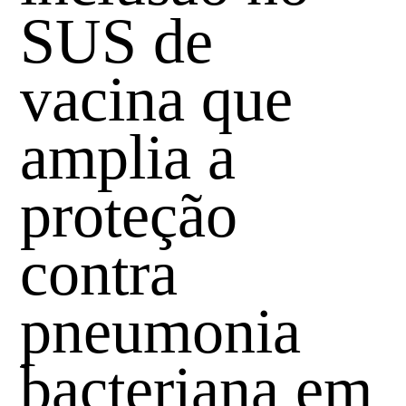
SUS de
vacina que
amplia a
proteção
contra
pneumonia
bacteriana em