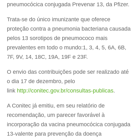
pneumocócica conjugada Prevenar 13, da Pfizer.
Trata-se do único imunizante que oferece
proteção contra a pneumonia bacteriana causada
pelos 13 sorotipos de pneumococo mais
prevalentes em todo o mundo:1, 3, 4, 5, 6A, 6B,
7F, 9V, 14, 18C, 19A, 19F e 23F.
O envio das contribuições pode ser realizado até
o dia 17 de dezembro, pelo
link
http://conitec.gov.br/consultas-publicas
.
A Conitec já emitiu, em seu relatório de
recomendação, um parecer favorável à
incorporação da vacina pneumocócica conjugada
13-valente para prevenção da doença