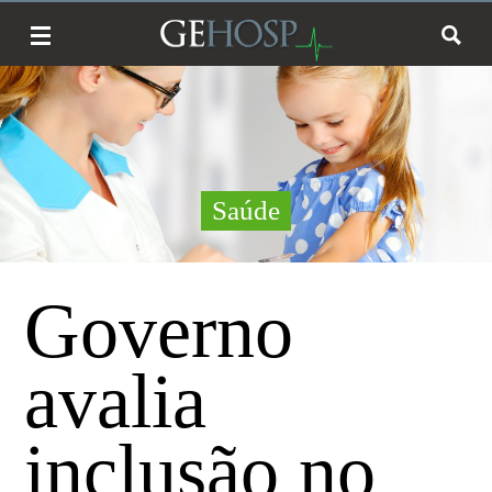
Saúde
Governo
avalia
inclusão no