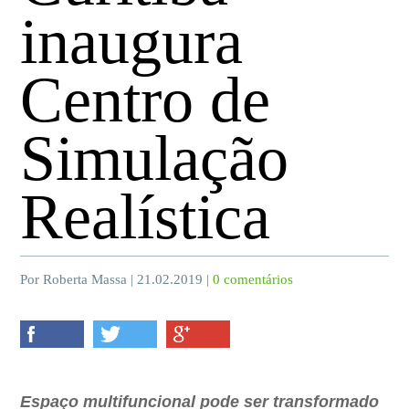
inaugura
Centro de
Simulação
Realística
Por Roberta Massa | 21.02.2019 |
0 comentários
Espaço multifuncional pode ser transformado