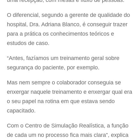
uma recepção, com mesas e fluxo de pessoas.
O diferencial, segundo a gerente de qualidade do
hospital, Dra. Adriana Blanco, é conseguir trazer
para a prática os conhecimentos teóricos e
estudos de caso.
“Antes, fazíamos um treinamento geral sobre
segurança do paciente, por exemplo.
Mas nem sempre o colaborador conseguia se
enxergar naquele treinamento e enxergar qual era
o seu papel na rotina em que estava sendo
capacitado.
Com o Centro de Simulação Realística, a função
de cada um no processo fica mais clara”, explica