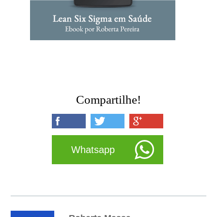
Compartilhe!
Whatsapp