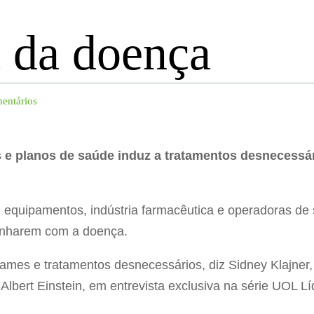
a da doença
entários
s e planos de saúde induz a tratamentos desnecessár
a de equipamentos, indústria farmacêutica e operadoras 
anharem com a doença.
ames e tratamentos desnecessários, diz Sidney Klajner
a Albert Einstein, em entrevista exclusiva na série UOL Lí