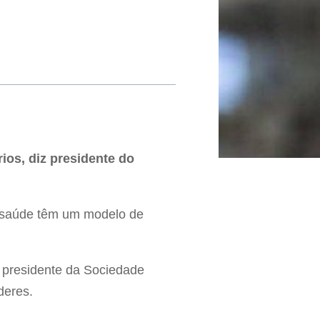
ios, diz presidente do
de saúde têm um modelo de
, presidente da Sociedade
deres.