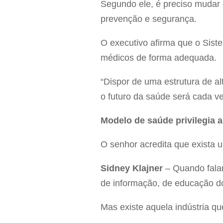
Segundo ele, é preciso mudar
prevenção e segurança.
O executivo afirma que o Sist
médicos de forma adequada.
“Dispor de uma estrutura de a
o futuro da saúde será cada v
Modelo de saúde privilegia 
O senhor acredita que exista 
Sidney Klajner
– Quando falam
de informação, de educação do
Mas existe aquela indústria q