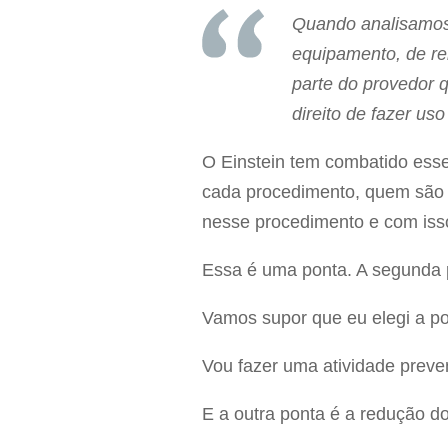
Quando analisamos 
equipamento, de rem
parte do provedor 
direito de fazer us
O Einstein tem combatido esse 
cada procedimento, quem são 
nesse procedimento e com isso
Essa é uma ponta. A segunda p
Vamos supor que eu elegi a po
Vou fazer uma atividade preve
E a outra ponta é a redução do