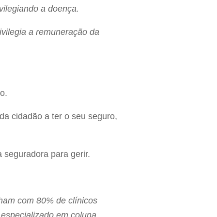
ivilegiando a doença.
ivilegia a remuneração da
o.
da cidadão a ter o seu seguro,
 seguradora para gerir.
lham com 80% de clínicos
 especializado em coluna