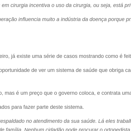
em cirurgia incentiva o uso da cirurgia, ou seja, está pr
ração influencia muito a indústria da doença porque pr
iro, já existe uma série de casos mostrando como é feit
 oportunidade de ver um sistema de saúde que obriga ca
, mas é um preço que o governo coloca, e contrata uma
ados para fazer parte deste sistema.
respaldado no atendimento da sua saúde. Lá eles traba
de família. Nenhum cidadão pode procurar o ortopedista