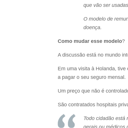
que vão ser usadas 
O modelo de remune
doença.
Como mudar esse modelo
?
A discussão está no mundo inte
Em uma visita à Holanda, tive
a pagar o seu seguro mensal.
Um preço que não é controlado
São contratados hospitais priv
Todo cidadão está 
gerais ou médicos 