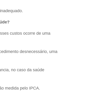
 inadequado.
aúde?
esses custos ocorre de uma
ocedimento desnecessário, uma
ancia, no caso da saúde
ção medida pelo IPCA.