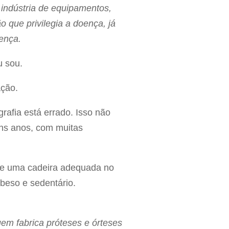
, indústria de equipamentos,
 que privilegia a doença, já
ença.
u sou.
ação.
rafia está errado. Isso não
uns anos, com muitas
 de uma cadeira adequada no
beso e sedentário.
em fabrica próteses e órteses