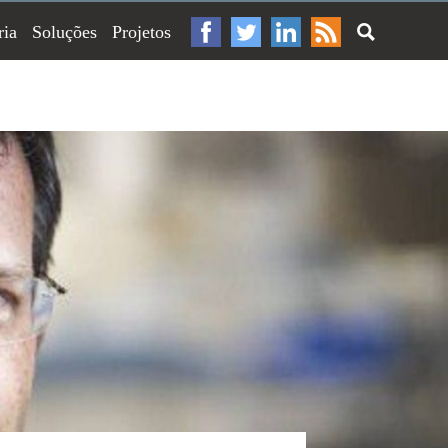
ria
Soluções
Projetos