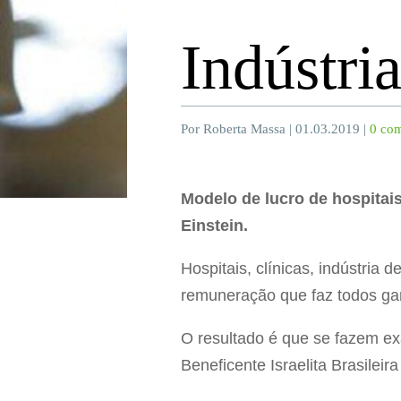
Indústri
Por Roberta Massa | 01.03.2019 |
0 com
Modelo de lucro de hospitai
Einstein.
Hospitais, clínicas, indústri
remuneração que faz todos g
O resultado é que se fazem ex
Beneficente Israelita Brasileir