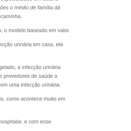
ções o médio de família dá
encaminha.
o, o modelo baseado em valor.
cção urinária em casa, ela
lado, a infecção urinária
os provedores de saúde a
com uma infecção urinária.
plo, como acontece muito em
ospitalar, e com esse