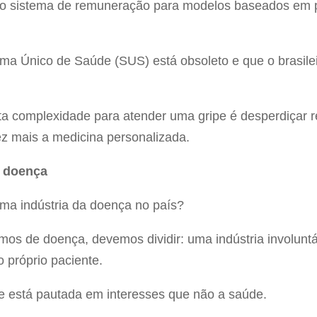
 o sistema de remuneração para modelos baseados em 
ema Único de Saúde (SUS) está obsoleto e que o brasile
lta complexidade para atender uma gripe é desperdiçar 
ez mais a medicina personalizada.
a doença
uma indústria da doença no país?
os de doença, devemos dividir: uma indústria involuntári
 próprio paciente.
ue está pautada em interesses que não a saúde.