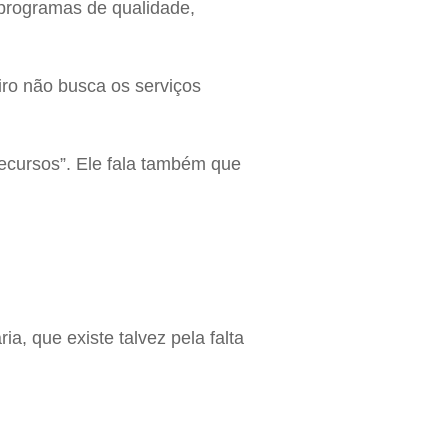
programas de qualidade,
iro não busca os serviços
recursos”. Ele fala também que
a, que existe talvez pela falta