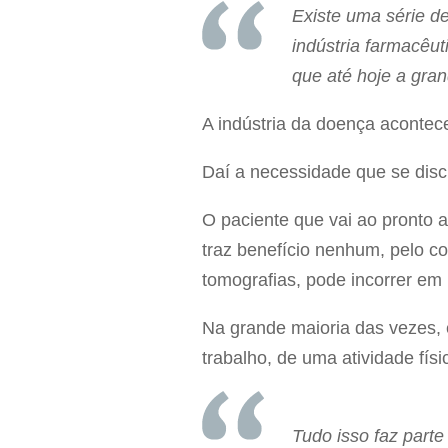
Existe uma série de
indústria farmacêu
que até hoje a gra
A indústria da doença aconte
Daí a necessidade que se di
O paciente que vai ao pronto a
traz benefício nenhum, pelo co
tomografias, pode incorrer em
Na grande maioria das vezes, 
trabalho, de uma atividade fí
Tudo isso faz part