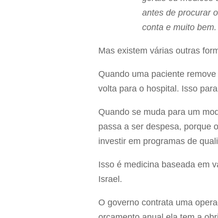
antes de procurar o
conta e muito bem. 
Mas existem várias outras fo
Quando uma paciente remove o
volta para o hospital. Isso par
Quando se muda para um modelo
passa a ser despesa, porque o
investir em programas de qual
Isso é medicina baseada em v
Israel.
O governo contrata uma opera
orçamento anual ela tem a obr