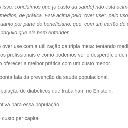
isso, concluímos que [o custo da saúde] não está acima
édios, de prática. Está acima pelo “over use”, pelo uso
quanto por parte do beneficiário, que, com um cartão de
o daquilo que ele bem entender.
over use com a utilização da tripla meta: tentando medi
os profissionais e como podemos ver o desperdício de 
 oferecer a melhor prática com um custo menor.
onta fala da prevenção da saúde populacional.
pulação de diabéticos que trabalham no Einstein.
ntiva para essa população.
 custo per capita.