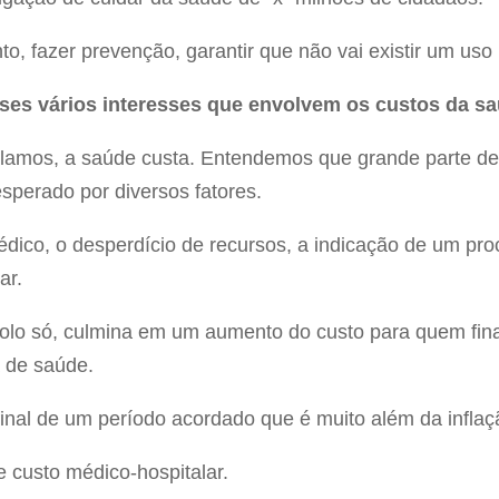
o, fazer prevenção, garantir que não vai existir um uso
ses vários interesses que envolvem os custos da s
falamos, a saúde custa. Entendemos que grande parte d
sperado por diversos fatores.
dico, o desperdício de recursos, a indicação de um pr
ar.
olo só, culmina em um aumento do custo para quem fin
 de saúde.
 final de um período acordado que é muito além da infla
 custo médico-hospitalar.