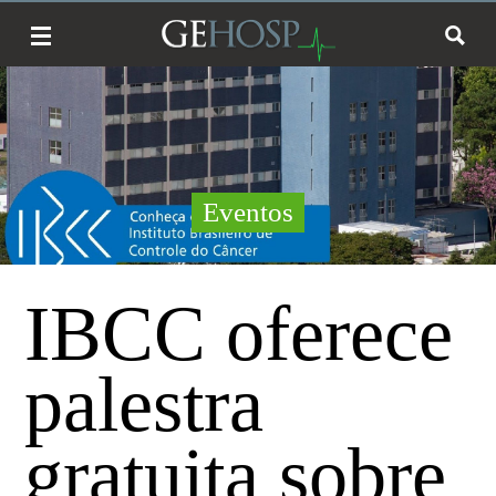
Eventos
IBCC oferece
palestra
gratuita sobre