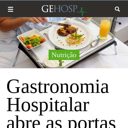
Nutrição
Gastronomia
Hospitalar
abre as portas