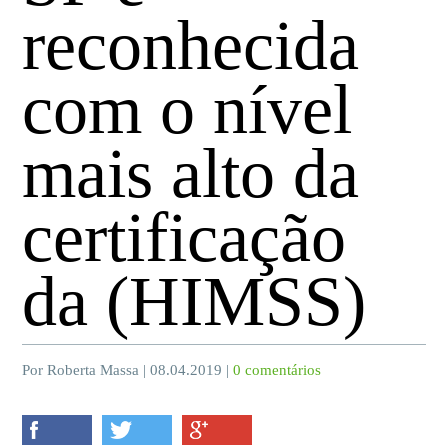
reconhecida
com o nível
mais alto da
certificação
da (HIMSS)
Por Roberta Massa | 08.04.2019 |
0 comentários