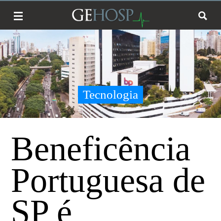
Tecnologia
Beneficência
Portuguesa de
SP é