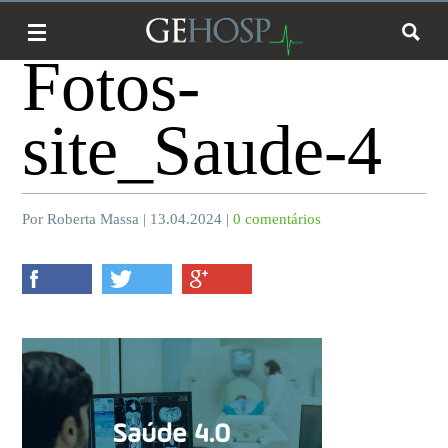
Fotos-
site_Saude-4
Por Roberta Massa | 13.04.2024 |
0 comentários