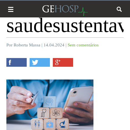
saudesustentav
Por Roberta Massa | 14.04.2024 |
Sem comentários