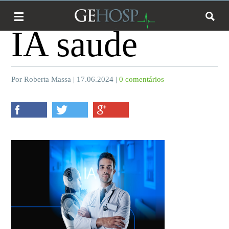
IA saude
Por Roberta Massa | 17.06.2024 |
0 comentários