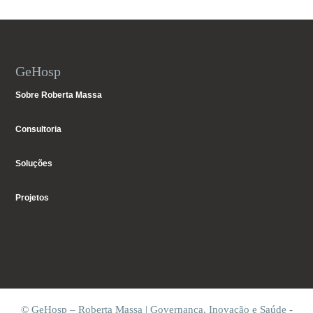
GeHosp
Sobre Roberta Massa
Consultoria
Soluções
Projetos
© GeHosp – Roberta Massa | Governança, Inovação e Saúde -