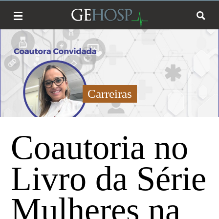
Carreiras
Coautoria no
Livro da Série
Mulheres na