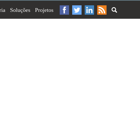
ria
Soluções
Projetos