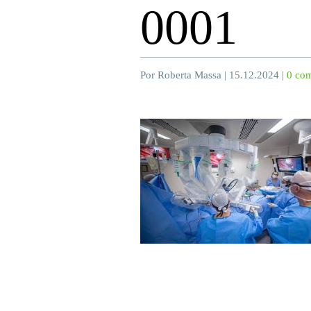
0001
Por Roberta Massa | 15.12.2024 |
0 com