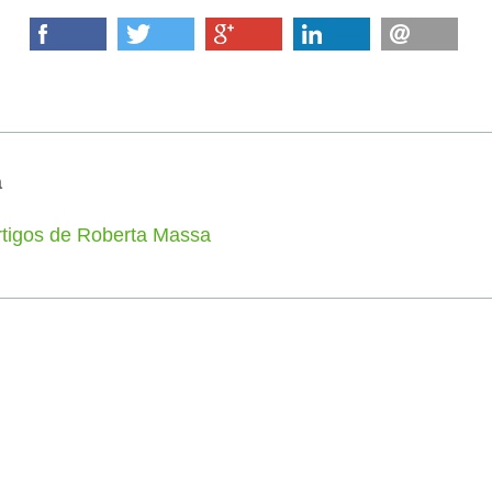
a
rtigos de Roberta Massa