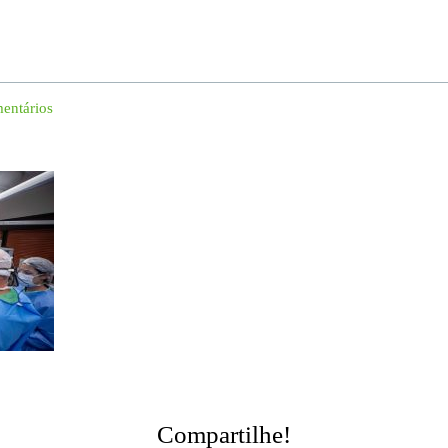
entários
Compartilhe!