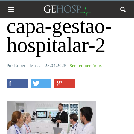
capa-gestao-
hospitalar-2
Por Roberta Massa | 28.04.2025 |
Sem comentários