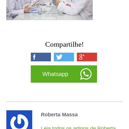
Compartilhe!
Whatsapp
Roberta Massa
Leia todos os artigos de Roberta