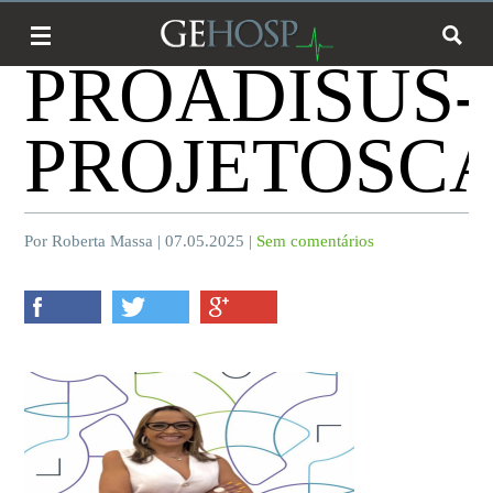
PROADISUS-
PROJETOSCA
Por Roberta Massa | 07.05.2025 |
Sem comentários