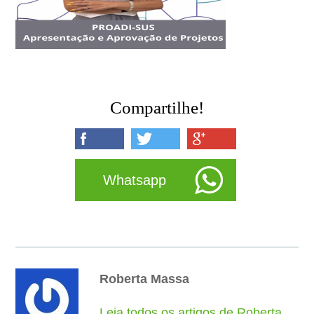
Compartilhe!
Whatsapp
Roberta Massa
Leia todos os artigos de Roberta