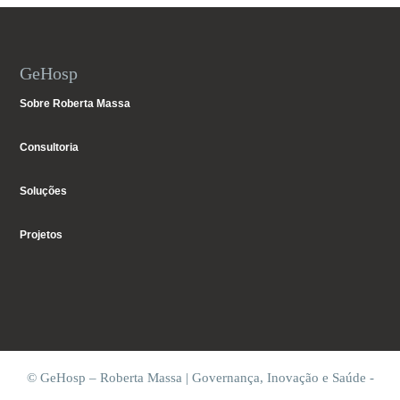
GeHosp
Sobre Roberta Massa
Consultoria
Soluções
Projetos
© GeHosp – Roberta Massa | Governança, Inovação e Saúde -