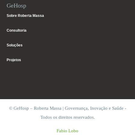
GeHosp
Sobre Roberta Massa
Consultoria
Soluções
Projetos
© GeHosp – Roberta Massa | Governança, Inovação e Saúde -
Todos os direitos reservados.
Fabio Lobo