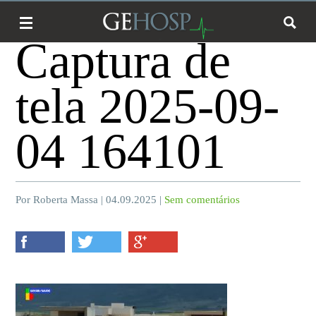
Captura de
tela 2025-09-
04 164101
Por Roberta Massa | 04.09.2025 |
Sem comentários