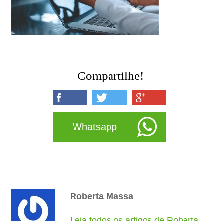
Compartilhe!
Whatsapp
Roberta Massa
Leia todos os artigos de Roberta