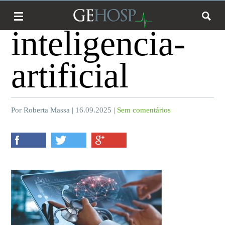
inteligencia-
artificial
Por Roberta Massa | 16.09.2025 |
Sem comentários