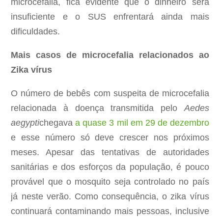
microcefalia, fica evidente que o dinheiro será
insuficiente e o SUS enfrentará ainda mais
dificuldades.
Mais casos de microcefalia relacionados ao
Zika vírus
O número de bebês com suspeita de microcefalia
relacionada à doença transmitida pelo
Aedes
aegypti
chegava
a quase 3 mil em 29 de dezembro
e esse número só deve crescer nos próximos
meses. Apesar das tentativas de autoridades
sanitárias e dos esforços da população, é pouco
provável que o mosquito seja controlado no país
já neste verão. Como consequência, o zika vírus
continuará contaminando mais pessoas, inclusive