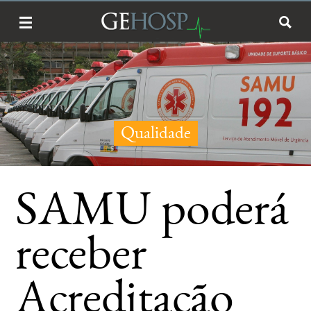
Qualidade
SAMU poderá
receber
Acreditação