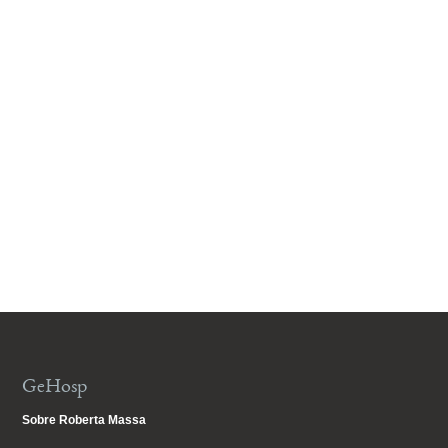
GeHosp
Sobre Roberta Massa