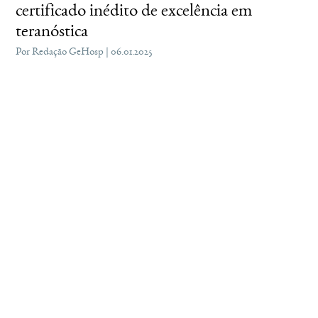
certificado inédito de excelência em
teranóstica
Por Redação GeHosp | 06.01.2025