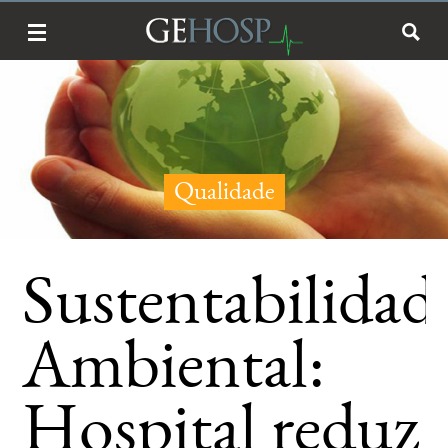
Qualidade
Sustentabilidad
Ambiental:
Hospital reduz