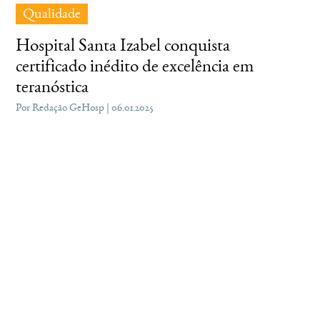
Qualidade
Hospital Santa Izabel conquista
certificado inédito de excelência em
teranóstica
Por Redação GeHosp | 06.01.2025