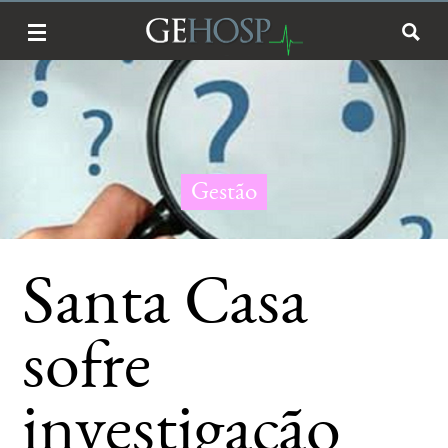
Gestão
Santa Casa
sofre
investigação