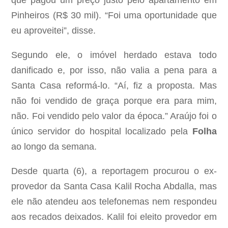
que pagou um preço justo pelo apartamento em
Pinheiros (R$ 30 mil). “Foi uma oportunidade que
eu aproveitei”, disse.
Segundo ele, o imóvel herdado estava todo
danificado e, por isso, não valia a pena para a
Santa Casa reformá-lo. “Aí, fiz a proposta. Mas
não foi vendido de graça porque era para mim,
não. Foi vendido pelo valor da época.” Araújo foi o
único servidor do hospital localizado pela
Folha
ao longo da semana.
Desde quarta (6), a reportagem procurou o ex-
provedor da Santa Casa Kalil Rocha Abdalla, mas
ele não atendeu aos telefonemas nem respondeu
aos recados deixados. Kalil foi eleito provedor em