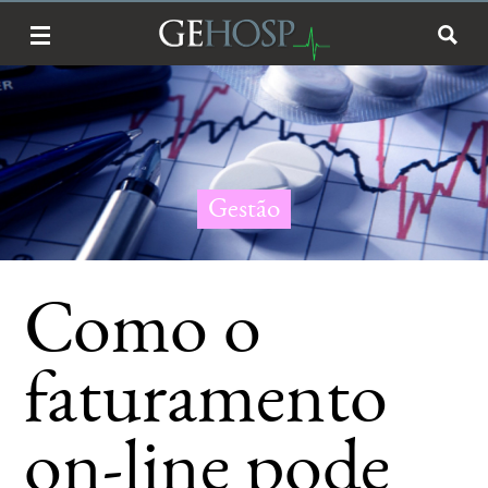
Gestão
Como o
faturamento
on-line pode