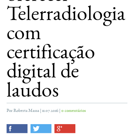
Telerradiologia
com
certificação
digital de
laudos
Por Roberta Massa | 11.07.2016 |
0 comentários