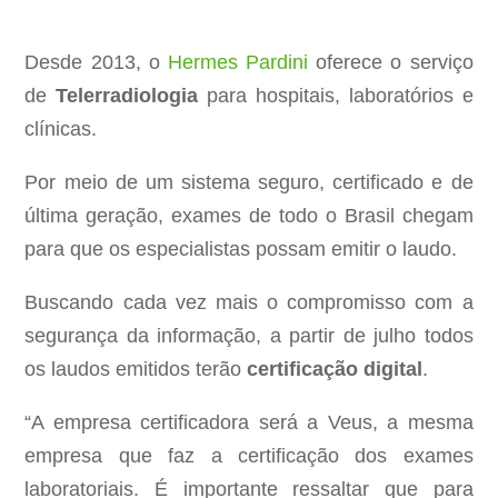
Desde 2013, o
Hermes Pardini
oferece o serviço
de
Telerradiologia
para hospitais, laboratórios e
clínicas.
Por meio de um sistema seguro, certificado e de
última geração, exames de todo o Brasil chegam
para que os especialistas possam emitir o laudo.
Buscando cada vez mais o compromisso com a
segurança da informação, a partir de julho todos
os laudos emitidos terão
certificação digital
.
“A empresa certificadora será a Veus, a mesma
empresa que faz a certificação dos exames
laboratoriais. É importante ressaltar que para