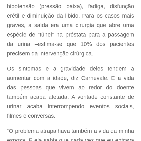
hipotensão (pressão baixa), fadiga, disfunção
erétil e diminuição da libido. Para os casos mais
graves, a saída era uma cirurgia que abre uma
espécie de “túnel” na próstata para a passagem
da urina –estima-se que 10% dos pacientes
precisem da intervenção cirúrgica.
Os sintomas e a gravidade deles tendem a
aumentar com a idade, diz Carnevale. E a vida
das pessoas que vivem ao redor do doente
também acaba afetada. A vontade constante de
urinar acaba interrompendo eventos sociais,
filmes e conversas.
“O problema atrapalhava também a vida da minha
esposa. E ela sabia que cada vez que eu entrava