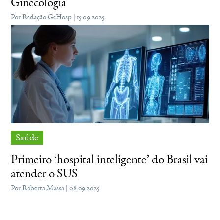
Ginecologia
Por Redação GeHosp | 15.09.2025
Saúde
Primeiro ‘hospital inteligente’ do Brasil vai
atender o SUS
Por Roberta Massa | 08.09.2025