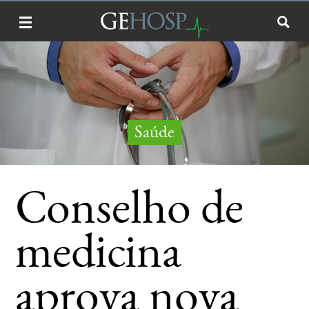
Saúde
Conselho de
medicina
aprova nova