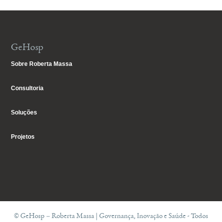
GeHosp
Sobre Roberta Massa
Consultoria
Soluções
Projetos
© GeHosp – Roberta Massa | Governança, Inovação e Saúde - Todos