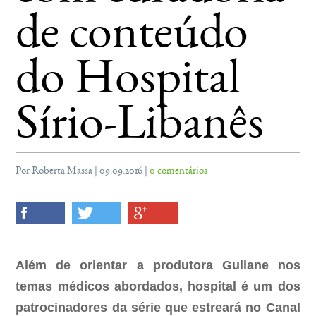
de conteúdo
do Hospital
Sírio-Libanês
Por Roberta Massa | 09.09.2016 |
0 comentários
Além de orientar a produtora Gullane nos
temas médicos abordados, hospital é um dos
patrocinadores da série que estreará no Canal