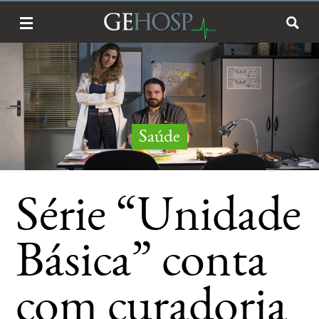
Saúde
Série “Unidade
Básica” conta
com curadoria