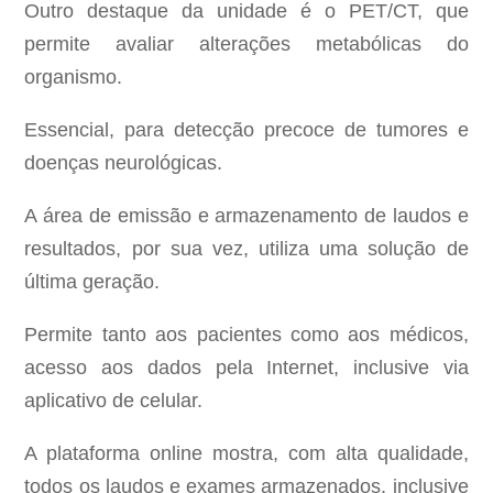
Outro destaque da unidade é o PET/CT, que
permite avaliar alterações metabólicas do
organismo.
Essencial, para detecção precoce de tumores e
doenças neurológicas.
A área de emissão e armazenamento de laudos e
resultados, por sua vez, utiliza uma solução de
última geração.
Permite tanto aos pacientes como aos médicos,
acesso aos dados pela Internet, inclusive via
aplicativo de celular.
A plataforma online mostra, com alta qualidade,
todos os laudos e exames armazenados, inclusive