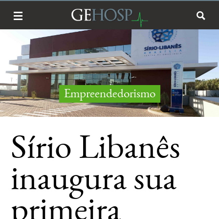
Empreendedorismo
Sírio Libanês
inaugura sua
primeira