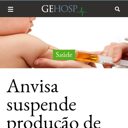
Saúde
Anvisa
suspende
produção de