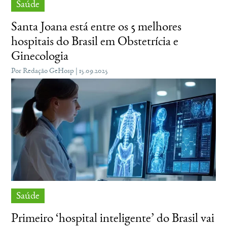
Saúde
Santa Joana está entre os 5 melhores
hospitais do Brasil em Obstetrícia e
Ginecologia
Por Redação GeHosp | 15.09.2025
Saúde
Primeiro ‘hospital inteligente’ do Brasil vai