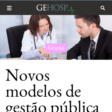
Gestão
Novos
modelos de
gestão pública