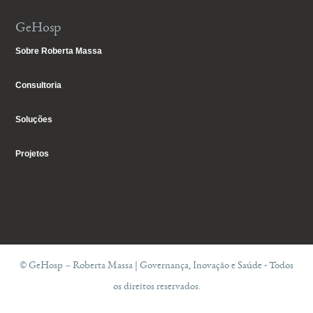
GeHosp
Sobre Roberta Massa
Consultoria
Soluções
Projetos
© GeHosp – Roberta Massa | Governança, Inovação e Saúde - Todos
os direitos reservados.