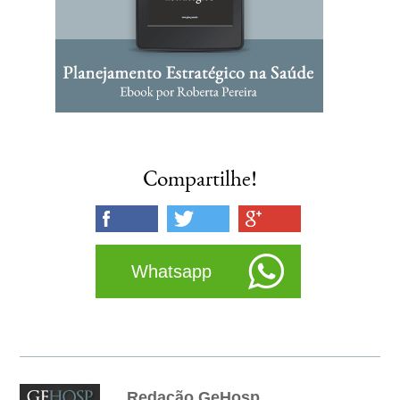
Compartilhe!
Whatsapp
Redação GeHosp