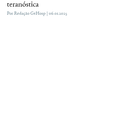
teranóstica
Por Redação GeHosp | 06.01.2025