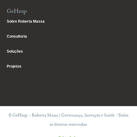
GeHosp
Sobre Roberta Massa
Consultoria
Soluções
Projetos
© GeHosp – Roberta Massa | Governança, Inovação e Saúde - Todos
os direitos reservados.