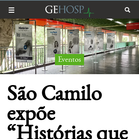
Eventos
São Camilo
expõe
“Histórias que