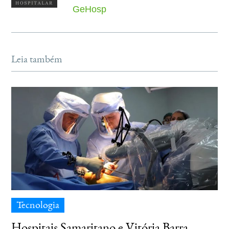
GeHosp
Leia também
Tecnologia
Hospitais Samaritano e Vitória Barra