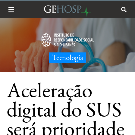
Tecnologia
Aceleração
digital do SUS
será prioridade