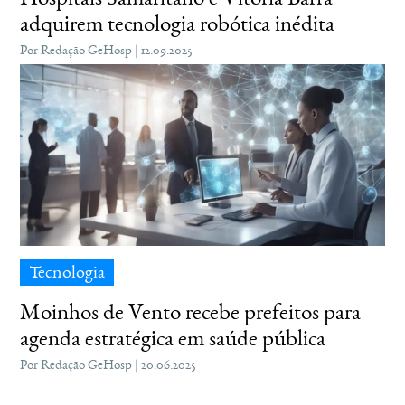
adquirem tecnologia robótica inédita
Por Redação GeHosp | 12.09.2025
Tecnologia
Moinhos de Vento recebe prefeitos para
agenda estratégica em saúde pública
Por Redação GeHosp | 20.06.2025