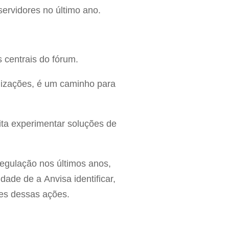
servidores no último ano.
s centrais do fórum.
bilizações, é um caminho para
ita experimentar soluções de
egulação nos últimos anos,
dade de a Anvisa identificar,
res dessas ações.