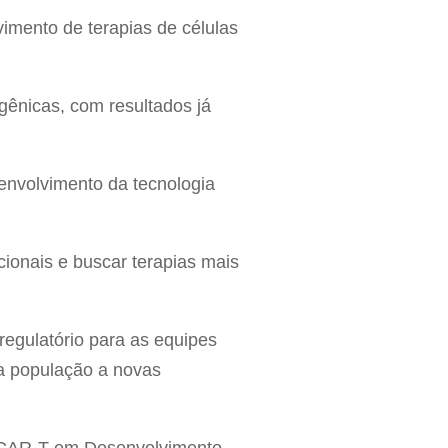
vimento de terapias de células
gênicas, com resultados já
senvolvimento da tecnologia
ionais e buscar terapias mais
regulatório para as equipes
da população a novas