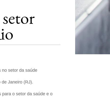
 setor
io
s no setor da saúde
 de Janeiro (RJ).
s para o setor da saúde e o