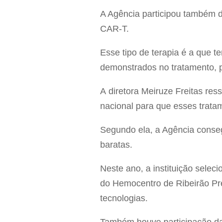
A Agência participou também do
CAR-T.
Esse tipo de terapia é a que 
demonstrados no tratamento, p
A diretora Meiruze Freitas re
nacional para que esses trata
Segundo ela, a Agência conseg
baratas.
Neste ano, a instituição selec
do Hemocentro de Ribeirão Pre
tecnologias.