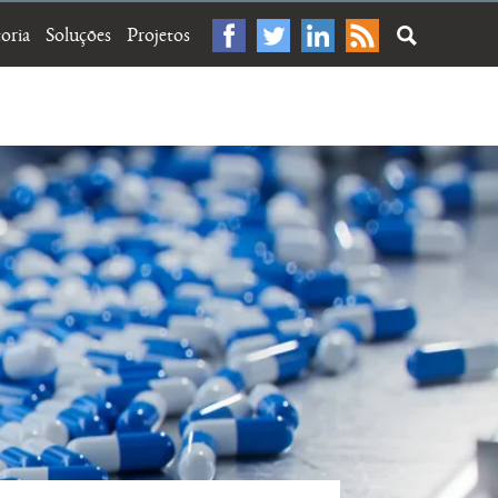
oria
Soluções
Projetos