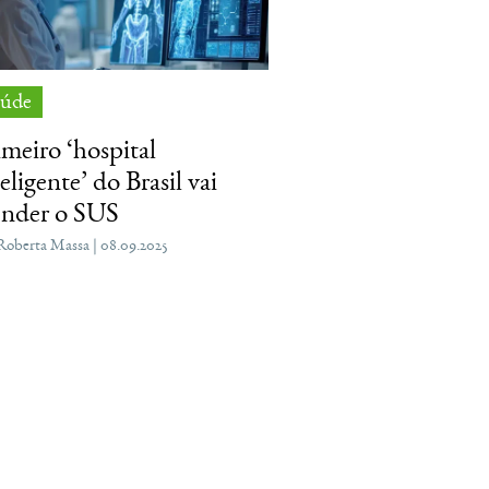
aúde
imeiro ‘hospital
eligente’ do Brasil vai
ender o SUS
Roberta Massa | 08.09.2025