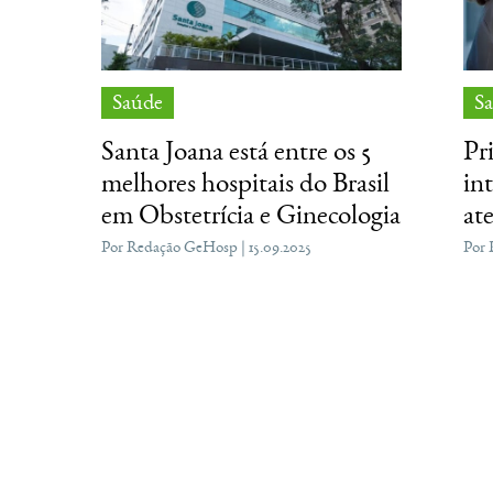
Saúde
S
Santa Joana está entre os 5
Pr
melhores hospitais do Brasil
int
em Obstetrícia e Ginecologia
at
Por Redação GeHosp | 15.09.2025
Por 