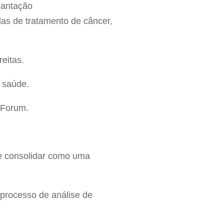
lantação
das de tratamento de câncer,
reitas.
 saúde.
 Forum.
 se consolidar como uma
processo de análise de