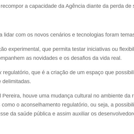
é recompor a capacidade da Agência diante da perda de 
ra lidar com os novos cenários e tecnologias foram tema
ão experimental, que permita testar iniciativas ou flexi
mpanhem as novidades e os desafios da vida real.
x
regulatório, que é a criação de um espaço que possibil
 delimitadas.
l Pereira, houve uma mudança cultural no ambiente da r
 como o aconselhamento regulatório, ou seja, a possibili
resse da saúde pública e assim auxiliar os desenvolvedo