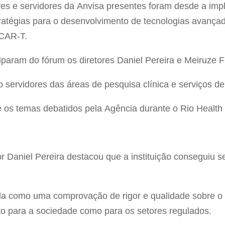
res e servidores da Anvisa presentes foram desde a imp
tratégias para o desenvolvimento de tecnologias avança
s CAR-T.
iciparam do fórum os diretores Daniel Pereira e Meiruze F
servidores das áreas de pesquisa clínica e serviços de
os temas debatidos pela Agência durante o Rio Health
or Daniel Pereira destacou que a instituição conseguiu
da como uma comprovação de rigor e qualidade sobre o 
to para a sociedade como para os setores regulados.