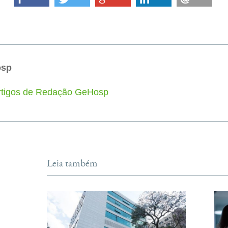
osp
artigos de Redação GeHosp
Leia também