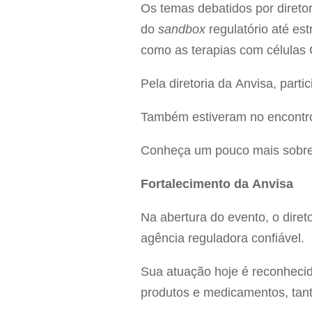
Os temas debatidos por direto
do
sandbox
regulatório até es
como as terapias com célula
Pela diretoria da Anvisa, part
Também estiveram no encontro 
Conheça um pouco mais sobre 
Fortalecimento da Anvisa
Na abertura do evento, o diret
agência reguladora confiável.
Sua atuação hoje é reconheci
produtos e medicamentos, tan