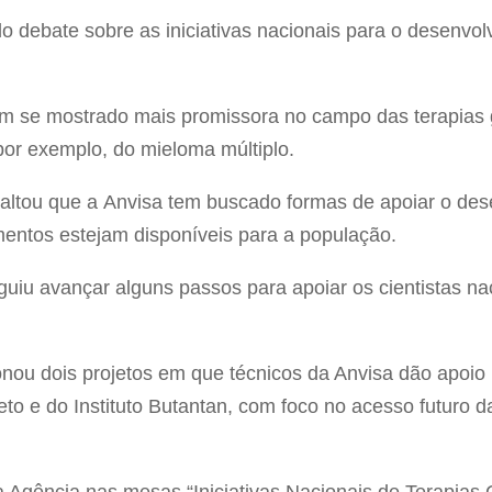
 debate sobre as iniciativas nacionais para o desenvol
tem se mostrado mais promissora no campo das terapias 
or exemplo, do mieloma múltiplo.
ssaltou que a Anvisa tem buscado formas de apoiar o de
mentos estejam disponíveis para a população.
uiu avançar alguns passos para apoiar os cientistas nac
ionou dois projetos em que técnicos da Anvisa dão apoio 
to e do Instituto Butantan, com foco no acesso futuro 