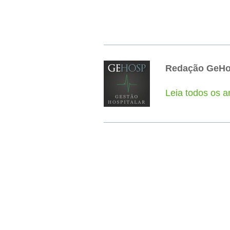
Redação GeH
Leia todos os 