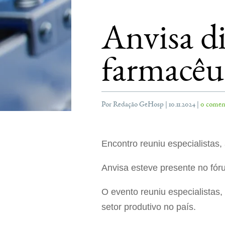
Anvisa di
farmacêu
Por Redação GeHosp | 10.11.2024 |
0 comen
Encontro reuniu especialistas,
Anvisa esteve presente no fóru
O evento reuniu especialistas,
setor produtivo no país.