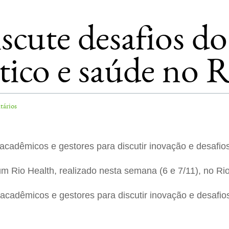
scute desafios do
tico e saúde no R
tários
 acadêmicos e gestores para discutir inovação e desafio
m Rio Health, realizado nesta semana (6 e 7/11), no Rio
 acadêmicos e gestores para discutir inovação e desafio