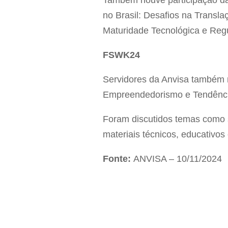
Também houve participação da
no Brasil: Desafios na Transl
Maturidade Tecnológica e Regu
FSWK24
Servidores da Anvisa também m
Empreendedorismo e Tendênci
Foram discutidos temas como 
materiais técnicos, educativo
Fonte:
ANVISA – 10/11/2024