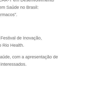
s CAR-T em Desenvolvimento
em Saúde no Brasil:
ármacos”.
Festival de Inovação,
 Rio Health.
saúde, com a apresentação de
 interessados.