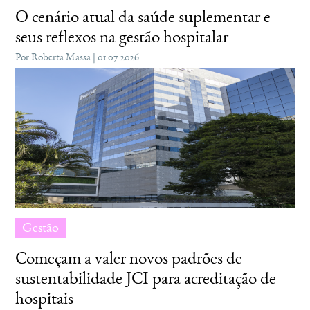
O cenário atual da saúde suplementar e
seus reflexos na gestão hospitalar
Por Roberta Massa | 01.07.2026
Gestão
Começam a valer novos padrões de
sustentabilidade JCI para acreditação de
hospitais