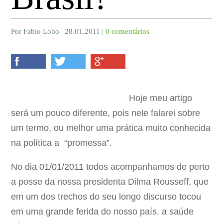
Por Fabio Lobo | 28.01.2011 |
0 comentários
Hoje meu artigo
será um pouco diferente, pois nele falarei sobre
um termo, ou melhor uma prática muito conhecida
na política a “promessa”.
No dia 01/01/2011 todos acompanhamos de perto
a posse da nossa presidenta Dilma Rousseff, que
em um dos trechos do seu longo discurso tocou
em uma grande ferida do nosso país, a saúde