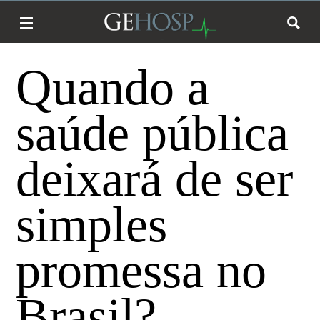
Gestão
Quando a
saúde pública
deixará de ser
simples
promessa no
Brasil?