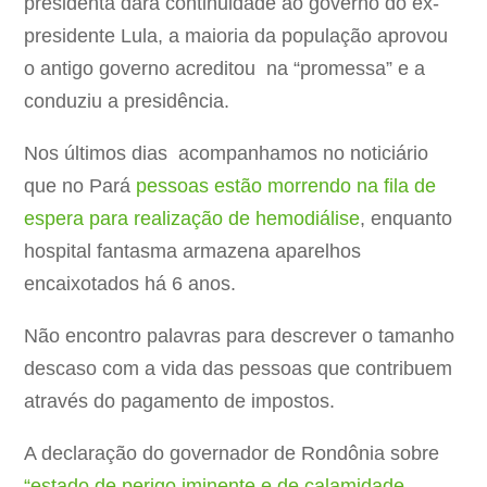
presidenta dará continuidade ao governo do ex-
presidente Lula, a maioria da população aprovou
o antigo governo acreditou na “promessa” e a
conduziu a presidência.
Nos últimos dias acompanhamos no noticiário
que no Pará
pessoas estão morrendo na fila de
espera para realização de hemodiálise
, enquanto
hospital fantasma armazena aparelhos
encaixotados há 6 anos.
Não encontro palavras para descrever o tamanho
descaso com a vida das pessoas que contribuem
através do pagamento de impostos.
A declaração do governador de Rondônia sobre
“estado de perigo iminente e de calamidade