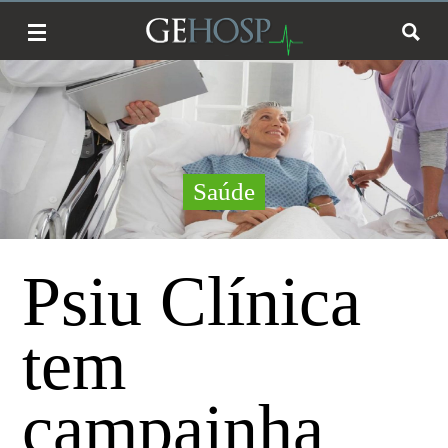
Saúde
Psiu Clínica
tem
campainha